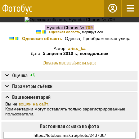
Фотобус
Hyundai Chorus №
709
Одесская область
, маршрут
220
Одесская область
, Одесса, Преображенская улица
Автор:
ariss_ka
Дата:
5 апреля 2010 г., понедельник
Показать место съёмки на карте
Оценка
+3
Параметры съёмки
Ваш комментарий
Вы не
вошли на сайт
.
Комментарии могут оставлять только зарегистрированные
пользователи.
Постоянная ссылка на фото