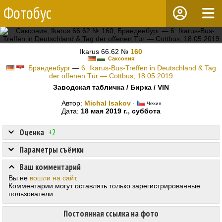
Фотобус
Ikarus 66.62 №
160
Саксония
Бранденбург
—
6. Ikarus-Bus-Treffen in Deutschland & Tag
der offenen Tür — Cottbus, 18.05.2019
Заводская табличка / Бирка / VIN
Автор:
Michal Isakov
·
Чехия
Дата:
18 мая 2019 г., суббота
Оценка
+2
Параметры съёмки
Ваш комментарий
Вы не
вошли на сайт
.
Комментарии могут оставлять только зарегистрированные
пользователи.
Постоянная ссылка на фото