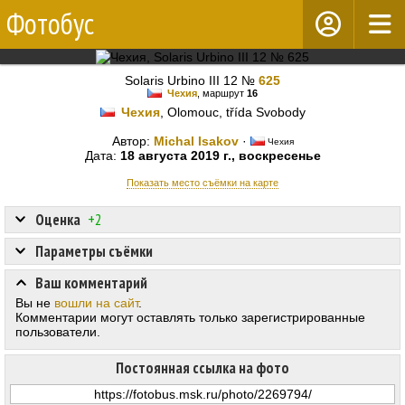
Фотобус
Solaris Urbino III 12 №
625
Чехия
, маршрут
16
Чехия
, Olomouc, třída Svobody
Автор:
Michal Isakov
·
Чехия
Дата:
18 августа 2019 г., воскресенье
Показать место съёмки на карте
Оценка
+2
Параметры съёмки
Ваш комментарий
Вы не
вошли на сайт
.
Комментарии могут оставлять только зарегистрированные
пользователи.
Постоянная ссылка на фото