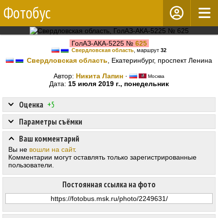
Фотобус
ГолАЗ-АКА-5225 №
625
Свердловская область
, маршрут
32
Свердловская область
, Екатеринбург, проспект Ленина
Автор:
Никита Лапин
·
Москва
Дата:
15 июля 2019 г., понедельник
Оценка
+5
Параметры съёмки
Ваш комментарий
Вы не
вошли на сайт
.
Комментарии могут оставлять только зарегистрированные
пользователи.
Постоянная ссылка на фото