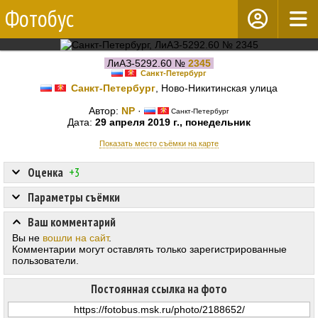
Фотобус
ЛиАЗ-5292.60 №
2345
Санкт-Петербург
Санкт-Петербург
, Ново-Никитинская улица
Автор:
NP
·
Санкт-Петербург
Дата:
29 апреля 2019 г., понедельник
Показать место съёмки на карте
Оценка
+3
Параметры съёмки
Ваш комментарий
Вы не
вошли на сайт
.
Комментарии могут оставлять только зарегистрированные
пользователи.
Постоянная ссылка на фото