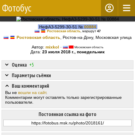
Фотобус
НефАЗ-5299-30-51 №
00884
Ростовская область
, маршрут
47
Ростовская область
, Ростов-на-Дону, Московская улица
Автор:
mixkol
·
Московская область
Дата:
23 июля 2018 г., понедельник
Оценка
+5
Параметры съёмки
Ваш комментарий
Вы не
вошли на сайт
.
Комментарии могут оставлять только зарегистрированные
пользователи.
Постоянная ссылка на фото