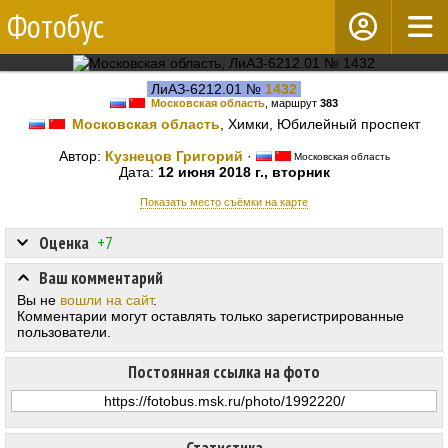
Фотобус
ЛиАЗ-6212.01 №
1432
Московская область
, маршрут
383
Московская область
, Химки, Юбилейный проспект
Автор:
Кузнецов Григорий
·
Московская область
Дата:
12 июня 2018 г., вторник
Показать место съёмки на карте
Оценка
+7
Ваш комментарий
Вы не
вошли на сайт
.
Комментарии могут оставлять только зарегистрированные
пользователи.
Постоянная ссылка на фото