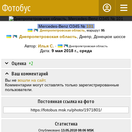
Фотобус
Mercedes-Benz O345 №
101
Днепропетровская область
, маршрут
95
Днепропетровская область
, Днепр, Донецкое шоссе
Автор:
Илья С.
·
Днепропетровская область
Дата:
9 мая 2018 г., среда
Оценка
+2
Ваш комментарий
Вы не
вошли на сайт
.
Комментарии могут оставлять только зарегистрированные
пользователи.
Постоянная ссылка на фото
Статистика
Опубликовано
13.05.2018 08:06 MSK