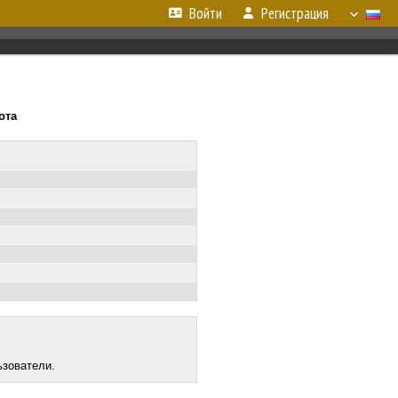
Войти
Регистрация
ота
ьзователи.