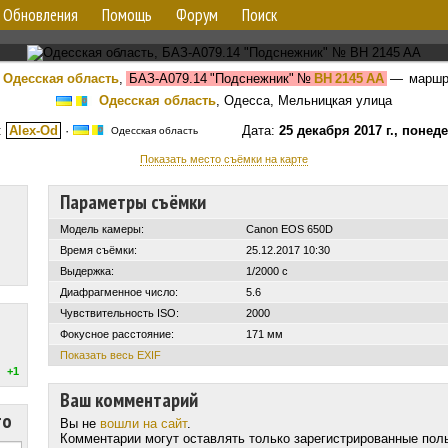
Обновления
Помощь
Форум
Поиск
Одесская область
,
БАЗ-А079.14 "Подснежник"
№
BH 2145 AA
— маршр
Одесская область
, Одесса, Мельницкая улица
:
Alex-Od
·
Дата:
25 декабря 2017 г., понед
Одесская область
Показать место съёмки на карте
Параметры съёмки
Модель камеры:
Canon EOS 650D
Время съёмки:
25.12.2017 10:30
Выдержка:
1/2000 с
Диафрагменное число:
5.6
Чувствительность ISO:
2000
Фокусное расстояние:
171 мм
Показать весь EXIF
+1
Ваш комментарий
то
Вы не
вошли на сайт
.
Комментарии могут оставлять только зарегистрированные пол