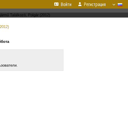
Войти
Регистрация
(2012)
ббота
ьзователи.