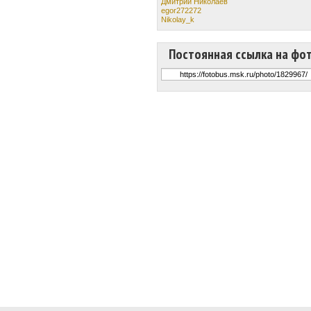
Дмитрий Николаев
egor272272
Nikolay_k
Постоянная ссылка на фо