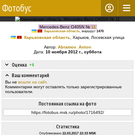
Фотобус
Mercedes-Benz O405N №
11
Харьковская область
, маршрут
1470
Харьковская область
, Харьков, Лосевская улица
Автор:
Abramov_Anton
Дата:
10 ноября 2012 г., суббота
Оценка
+4
Ваш комментарий
Вы не
вошли на сайт
.
Комментарии могут оставлять только зарегистрированные
пользователи.
Постоянная ссылка на фото
Статистика
Опубликовано
22.03.2017 22:33 MSK