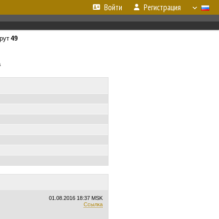
Войти
Регистрация
рут
49
а
01.08.2016
18:37 MSK
Ссылка