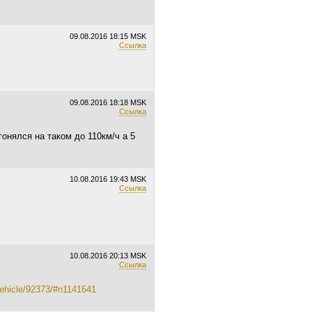
09.08.2016
18:15 MSK
Ссылка
09.08.2016
18:18 MSK
Ссылка
гонялся на таком до 110км/ч а 5
10.08.2016
19:43 MSK
Ссылка
10.08.2016
20:13 MSK
Ссылка
vehicle/92373/#n1141641