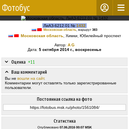
Фотобус
ЛиАЗ-6212.01 №
1432
Московская область
, маршрут
383
Московская область
, Химки, Юбилейный проспект
Автор:
A G
Дата:
5 октября 2014 г., воскресенье
Оценка
+11
Ваш комментарий
Вы не
вошли на сайт
.
Комментарии могут оставлять только зарегистрированные
пользователи.
Постоянная ссылка на фото
Статистика
Опубликовано
07.06.2016 00:07 MSK