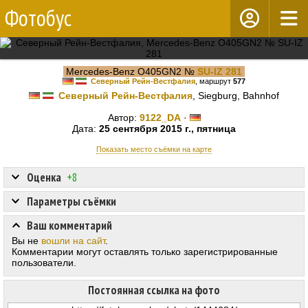
Фотобус
Mercedes-Benz O405GN2 №
SU-IZ 281
Северный Рейн-Вестфалия
, маршрут
577
Северный Рейн-Вестфалия
, Siegburg, Bahnhof
Автор:
9122_DA
·
Дата:
25 сентября 2015 г., пятница
Показать место съёмки на карте
Оценка
+8
Параметры съёмки
Ваш комментарий
Вы не
вошли на сайт
.
Комментарии могут оставлять только зарегистрированные
пользователи.
Постоянная ссылка на фото