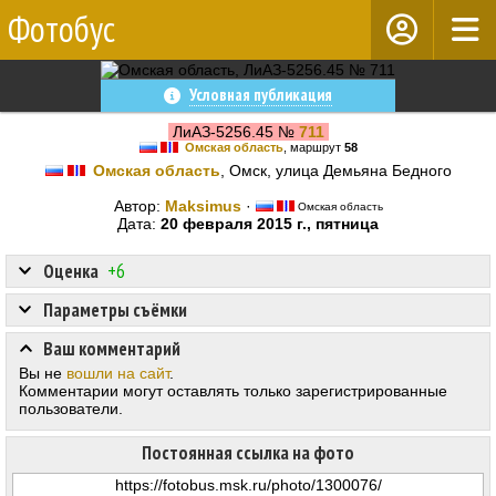
Фотобус
Условная публикация
ЛиАЗ-5256.45 №
711
Омская область
, маршрут
58
Омская область
, Омск, улица Демьяна Бедного
Автор:
Maksimus
·
Омская область
Дата:
20 февраля 2015 г., пятница
Оценка
+6
Параметры съёмки
Ваш комментарий
Вы не
вошли на сайт
.
Комментарии могут оставлять только зарегистрированные
пользователи.
Постоянная ссылка на фото