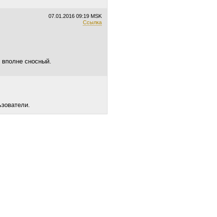
07.01.2016
09:19 MSK
Ссылка
т вполне сносный.
ьзователи.