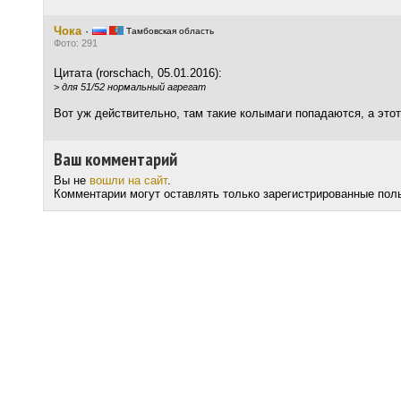
Чока
·
Тамбовская область
Фото: 291
Цитата (rorschach, 05.01.2016):
>
для 51/52 нормальный агрегат
Вот уж действительно, там такие колымаги попадаются, а это
Ваш комментарий
Вы не
вошли на сайт
.
Комментарии могут оставлять только зарегистрированные пол