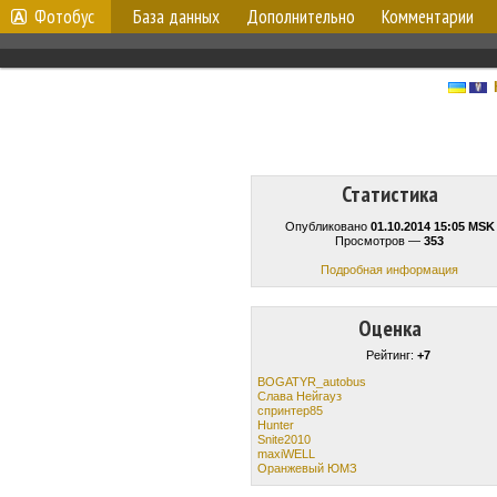
Фотобус
База данных
Дополнительно
Комментарии
Статистика
Опубликовано
01.10.2014 15:05 MSK
Просмотров —
353
Подробная информация
Оценка
Рейтинг:
+7
BOGATYR_autobus
Слава Нейгауз
спринтер85
Hunter
Snite2010
maxiWELL
Оранжевый ЮМЗ