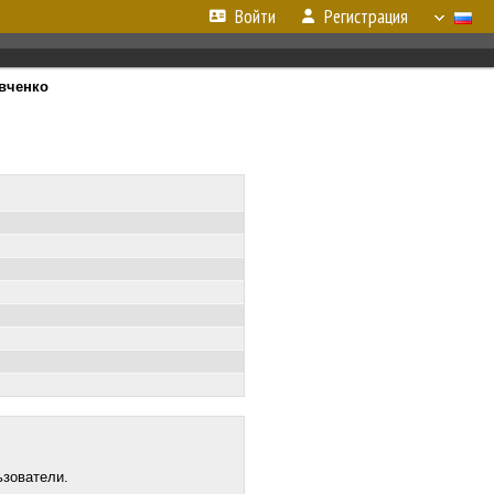
Войти
Регистрация
вченко
ьзователи.