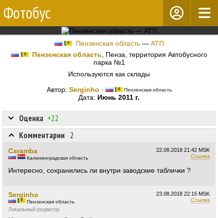
Фотобус
Пензенская область
—
АТП
Пензенская область
, Пенза, территория Автобусного
парка №1
Используются как склады
Автор:
Serginho
·
Пензенская область
Дата:
Июнь 2011 г.
Оценка
+22
Комментарии
·
2
Caramba
22.08.2018
21:42 MSK
Ссылка
Калининградская область
Интересно, сохранились ли внутри заводские таблички ?
Serginho
23.08.2018
22:15 MSK
Ссылка
Пензенская область
Локальный редактор