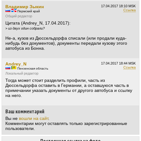
Владимир Зыкин
17.04.2017
18:10 MSK
Ссылка
Пермский край
Общий редактор
Цитата (Andrey_N, 17.04.2017):
>
из двух один собрали?
Не-а, кузов из Дюссельдорфа списали (или продали куда-
нибудь без документов), документы передали кузову этого
автобуса из Бонна.
Andrey_N
17.04.2017
18:44 MSK
Ссылка
Пензенская область
Локальный редактор
Тогда может стоит разделить профили, часть из
Дюссельдорфа оставить в Германии, а оставшуюся часть в
примечании указать документы от другого автобуса и ссылку
на него.
Ваш комментарий
Вы не
вошли на сайт
.
Комментарии могут оставлять только зарегистрированные
пользователи.