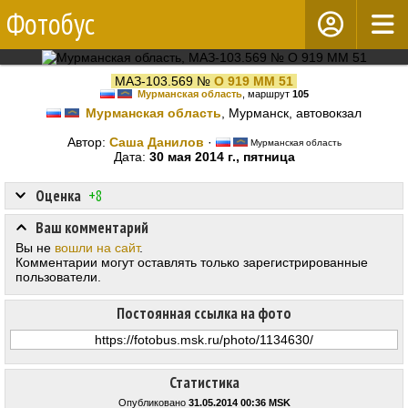
Фотобус
МАЗ-103.569 №
О 919 ММ 51
Мурманская область
, маршрут
105
Мурманская область
, Мурманск, автовокзал
Автор:
Саша Данилов
·
Мурманская область
Дата:
30 мая 2014 г., пятница
Оценка
+8
Ваш комментарий
Вы не
вошли на сайт
.
Комментарии могут оставлять только зарегистрированные
пользователи.
Постоянная ссылка на фото
Статистика
Опубликовано
31.05.2014 00:36 MSK