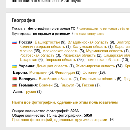
автор сайта «Отечественный Автобус»
География
Показать:
фотографии по регионам ТС
/
фотографии по регионам съёмки
Группировка:
по странам и регионам
/
по количеству фото
Россия
:
Башкортостан
(9)
,
Владимирская область
(9)
,
Волгог
Калининградская область
(1)
,
Калужская область
(1)
,
Карелия
Москва
(35)
,
Московская область
(5)
,
Мурманская область
(1)
Ростовская область
(3)
,
Рязанская область
(1)
,
Самарская обл
Татарстан
(6)
,
Тверская область
(25)
,
Тюменская область
(10)
Украина
:
Донецкая область
(1)
,
Житомирская область
(74)
,
Кр
Европа
:
Молдавия
(6)
,
Финляндия
(1)
,
Эстония
(19)
.
Беларусь
:
Витебская область
(2)
,
Гомельская область
(5)
,
Гро
Германия
:
Бремен
(5)
,
Гамбург
(3)
,
Гессен
(1)
.
Азия
:
Грузия
(1)
.
Найти все фотографии, сделанные этим пользователем
Общее количество фотографий:
8266
Общее количество ТС на фотографиях:
5050
Прислано фотографий, сделанных другими авторами
: 16