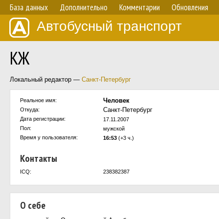
База данных
Дополнительно
Комментарии
Обновления
Автобусный транспорт
КЖ
Локальный редактор —
Санкт-Петербург
Человек
Реальное имя:
Санкт-Петербург
Откуда:
Дата регистрации:
17.11.2007
Пол:
мужской
Время у пользователя:
16:53
(+3 ч.)
Контакты
ICQ:
238382387
О себе