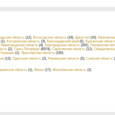
радская область
(12)
,
Вологодская область
(19)
,
Дагестан
(10)
,
Ивановска
(1)
,
Костромская область
(3)
,
Краснодарский край
(5)
,
Курганская област
,
Нижегородская область
(4)
,
Новгородская область
(291)
,
Пензенская обл
асть
(2)
,
Санкт-Петербург
(6974)
,
Саратовская область
(12)
,
Свердловска
,
Чувашия
(1)
,
Ярославская область
(100)
.
ым
(13)
,
Одесская область
(2)
,
Ровненская область
(5)
,
Сумская область
(
дненская область
(1)
,
Минск
(17)
,
Могилёвская область
(2)
.