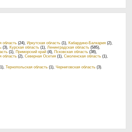
я область
(24)
,
Иркутская область
(1)
,
Кабардино-Балкария
(2)
,
ь
(3)
,
Курская область
(1)
,
Ленинградская область
(585)
,
асть
(1)
,
Приморский край
(4)
,
Псковская область
(38)
,
я область
(2)
,
Северная Осетия
(1)
,
Смоленская область
(1)
,
1)
,
Тернопольская область
(1)
,
Черниговская область
(3)
.