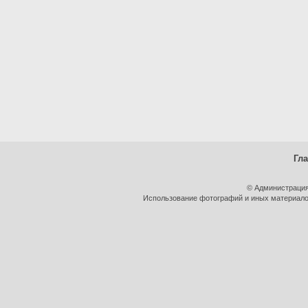
Гл
© Администрация
Использование фотографий и иных материалов