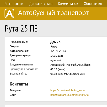
База данных
Дополнительно
Комментарии
Обновления
Автобусный транспорт
Рута 25 ПЕ
Дамир
Реальное имя:
Киев
Откуда:
12.09.2013
Дата рождения:
Дата регистрации:
14.01.2025
Пол:
мужской
Владение языками:
Украинский, Русский, Английский
Время у пользователя:
05:15
(+4 ч.)
Был на сайте:
08.08.2026 MSK в 21:00 MSK
Контакты
Telegram:
https://t.me/t.me/obolon_kartel
Сайт:
https://alltransua.com/profile/3703