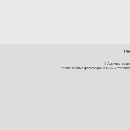
Гл
© Администрация
Использование фотографий и иных материалов