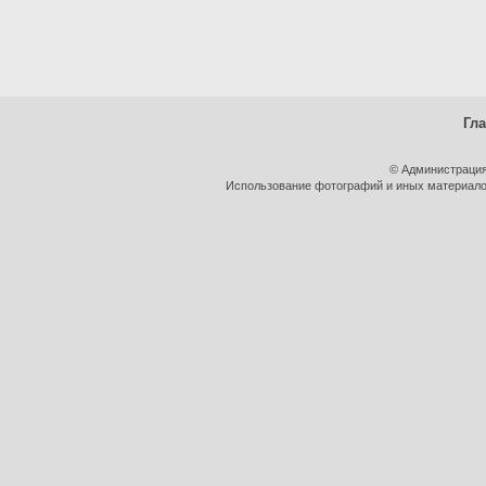
Гл
© Администрация
Использование фотографий и иных материалов