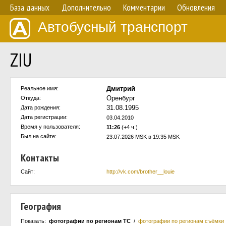
База данных
Дополнительно
Комментарии
Обновления
Автобусный транспорт
ZIU
Дмитрий
Реальное имя:
Оренбург
Откуда:
31.08.1995
Дата рождения:
Дата регистрации:
03.04.2010
Время у пользователя:
11:26
(+4 ч.)
Был на сайте:
23.07.2026 MSK в 19:35 MSK
Контакты
Сайт:
http://vk.com/brother__louie
География
Показать:
фотографии по регионам ТС
/
фотографии по регионам съёмки