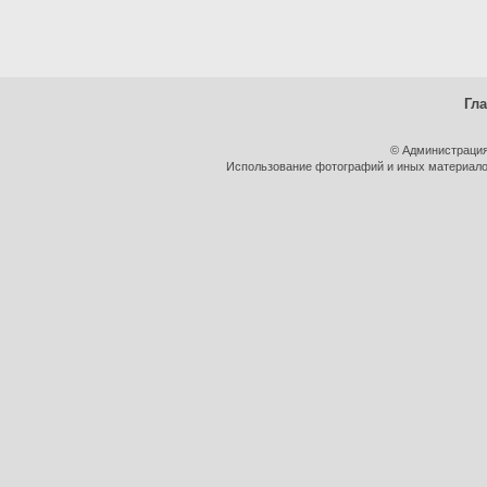
Гл
© Администрация
Использование фотографий и иных материалов