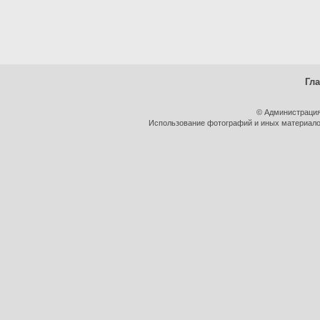
Гл
© Администрация
Использование фотографий и иных материалов