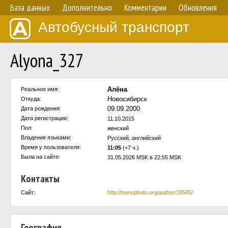
База данных
Дополнительно
Комментарии
Обновления
Автобусный транспорт
Alyona_327
Алёна
Реальное имя:
Новосибирск
Откуда:
09.09.2000
Дата рождения:
Дата регистрации:
11.10.2015
Пол:
женский
Владение языками:
Русский, английский
Время у пользователя:
11:05
(+7 ч.)
Была на сайте:
31.05.2026 MSK в 22:55 MSK
Контакты
Сайт:
http://transphoto.org/author/18585/
География