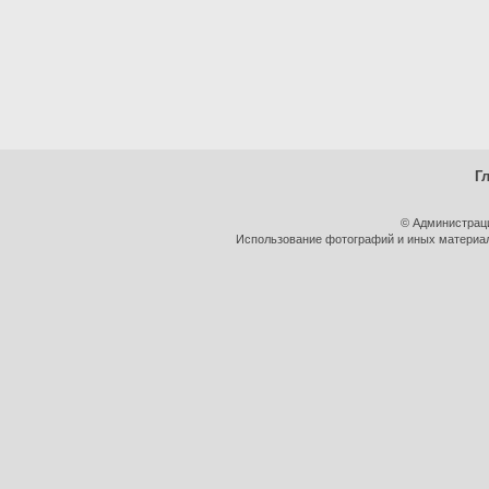
Г
© Администрац
Использование фотографий и иных материало