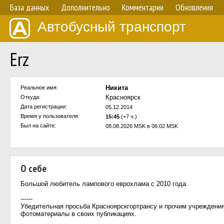
База данных
Дополнительно
Комментарии
Обновления
Автобусный транспорт
Erz
Никита
Реальное имя:
Красноярск
Откуда:
Дата регистрации:
05.12.2014
Время у пользователя:
15:45
(+7 ч.)
Был на сайте:
08.08.2026 MSK в 06:02 MSK
О себе
Большой любитель лампового еврохлама с 2010 года.
------
Убедительная просьба Красноярскгортрансу и прочим учрежден
фотоматериалы в своих публикациях.