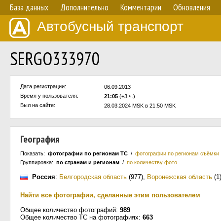
База данных
Дополнительно
Комментарии
Обновления
Автобусный транспорт
SERGO333970
Дата регистрации:
06.09.2013
Время у пользователя:
21:05
(+3 ч.)
Был на сайте:
28.03.2024 MSK в 21:50 MSK
География
Показать:
фотографии по регионам ТС
/
фотографии по регионам съёмки
Группировка:
по странам и регионам
/
по количеству фото
Россия
:
Белгородская область
(977)
,
Воронежская область
(1
Найти все фотографии, сделанные этим пользователем
Общее количество фотографий:
989
Общее количество ТС на фотографиях:
663